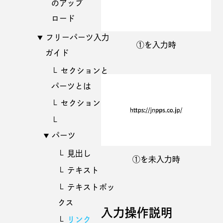
のアップ
ロード
フリーパーツ入力
①を入力時
ガイド
セクションと
パーツとは
セクション
パーツ
見出し
①を未入力時
テキスト
テキストボッ
クス
入力操作説明
リンク