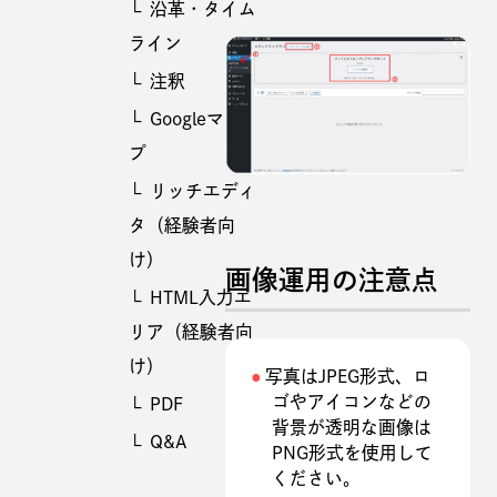
沿革・タイム
ライン
注釈
Googleマッ
プ
リッチエディ
タ（経験者向
け）
画像運用の注意点
HTML入力エ
リア（経験者向
け）
写真はJPEG形式、ロ
ゴやアイコンなどの
PDF
背景が透明な画像は
Q&A
PNG形式を使用して
ください。