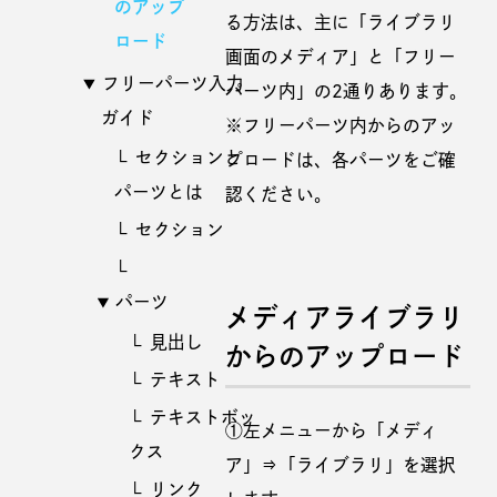
のアップ
る方法は、主に「ライブラリ
ロード
画面のメディア」と「フリー
フリーパーツ入力
パーツ内」の2通りあります。
ガイド
※フリーパーツ内からのアッ
セクションと
プロードは、各パーツをご確
パーツとは
認ください。
セクション
パーツ
メディアライブラリ
見出し
からのアップロード
テキスト
テキストボッ
①左メニューから「メディ
クス
ア」⇒「ライブラリ」を選択
リンク