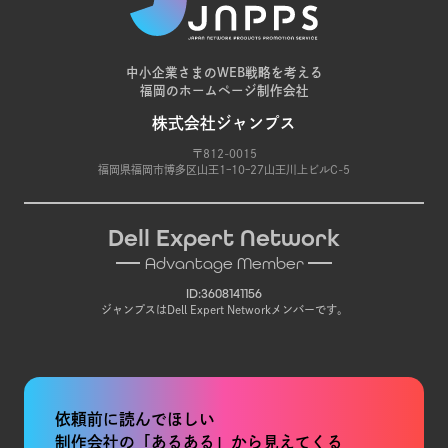
中小企業さまのWEB戦略を考える
福岡のホームページ制作会社
株式会社ジャンプス
〒812-0015
福岡県福岡市博多区山王1ｰ10ｰ27山王川上ビルC-5
Dell Expert Network
Advantage Member
ID:3608141156
ジャンプスはDell Expert Networkメンバーです。
依頼前に読んでほしい
制作会社の「あるある」から見えてくる