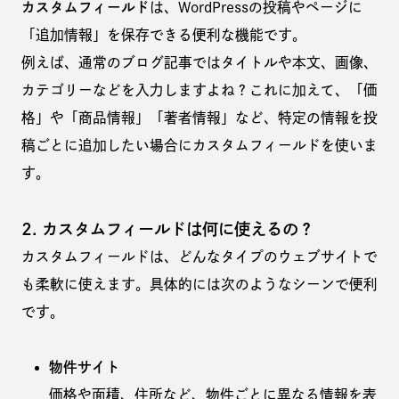
カスタムフィールド
は、WordPressの投稿やページに
「追加情報」を保存できる便利な機能です。
例えば、通常のブログ記事ではタイトルや本文、画像、
カテゴリーなどを入力しますよね？これに加えて、「価
格」や「商品情報」「著者情報」など、特定の情報を投
稿ごとに追加したい場合にカスタムフィールドを使いま
す。
2. カスタムフィールドは何に使えるの？
カスタムフィールドは、どんなタイプのウェブサイトで
も柔軟に使えます。具体的には次のようなシーンで便利
です。
物件サイト
価格や面積、住所など、物件ごとに異なる情報を表