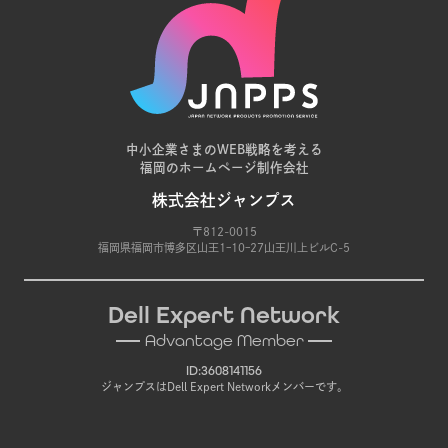
中小企業さまのWEB戦略を考える
福岡のホームページ制作会社
株式会社ジャンプス
〒812-0015
福岡県福岡市博多区山王1ｰ10ｰ27山王川上ビルC-5
Dell Expert Network
Advantage Member
ID:3608141156
ジャンプスはDell Expert Networkメンバーです。