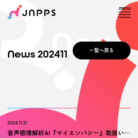
MENU
News
News
2024
11
一覧へ戻る
2024.11.21
音声感情解析AI『マイエンパシー』取扱いのお知らせ