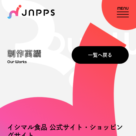
MENU
Our 
制作実績
一覧へ戻る
Our Works
イシマル食品 公式サイト・ショッピン
グサイト