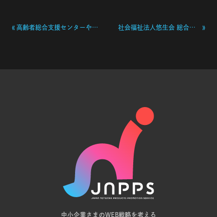
«
»
高齢者総合支援センターやまびこ 採用求人特集サイト
社会福祉法人悠生会 総合サイトリニューアル・各施設サイト
中小企業さまのWEB戦略を考える