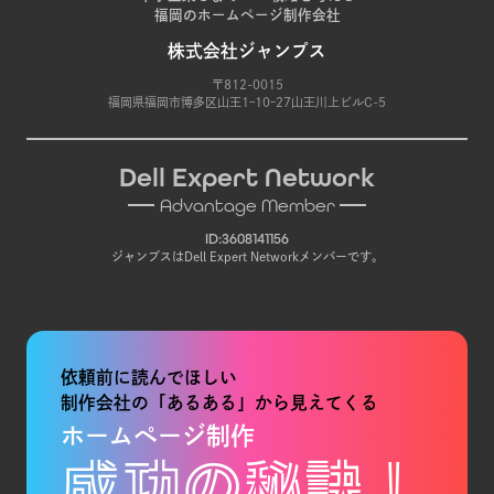
福岡のホームページ制作会社
株式会社ジャンプス
〒812-0015
福岡県福岡市博多区山王1ｰ10ｰ27山王川上ビルC-5
Dell Expert Network
Advantage Member
ID:3608141156
ジャンプスはDell Expert Networkメンバーです。
依頼前に読んでほしい
制作会社の「あるある」から見えてくる
ホームページ制作
成功の秘訣！